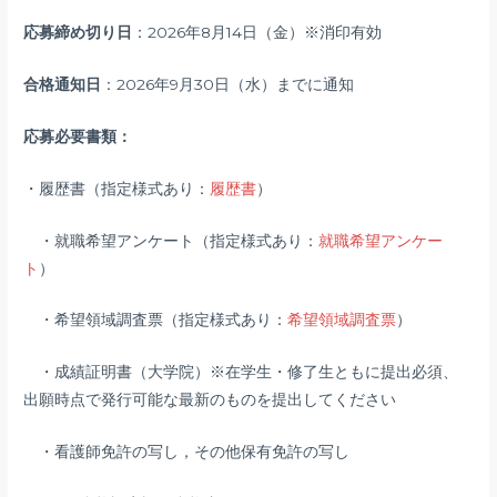
応募締め切り日
：2026年8月14日（金）※消印有効
合格通知日
：2026年9月30日（水）までに通知
応募必要書類：
・履歴書（指定様式あり：
履歴書
）
・就職希望アンケート（指定様式あり：
就職希望アンケー
ト
）
・希望領域調査票（指定様式あり：
希望領域調査票
）
・成績証明書（大学院）※在学生・修了生ともに提出必須、
出願時点で発行可能な最新のものを提出してください
・看護師免許の写し，その他保有免許の写し